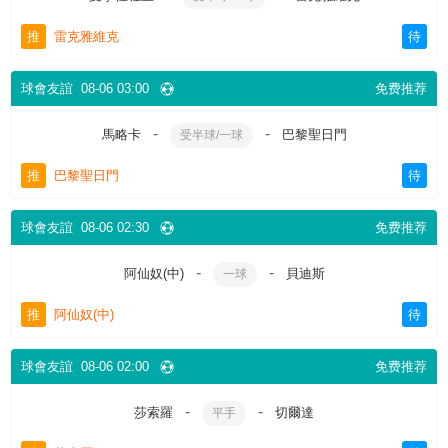
推
雷克雅維克
待
球會友誼
08-06 03:00
免费推荐
-
-
馬略卡
巴黎聖日門
受半球/一球
推
巴黎聖日門
待
球會友誼
08-06 02:30
免费推荐
-
-
阿仙奴(中)
貝迪斯
一球
推
阿仙奴(中)
待
球會友誼
08-06 02:00
免费推荐
-
-
莎索羅
切爾達
平手