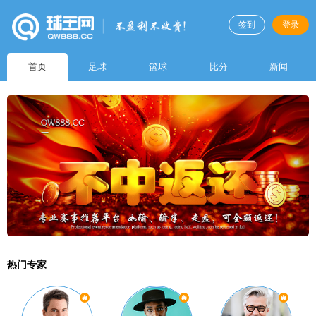
签到
登录
首页
足球
篮球
比分
新闻
热门专家