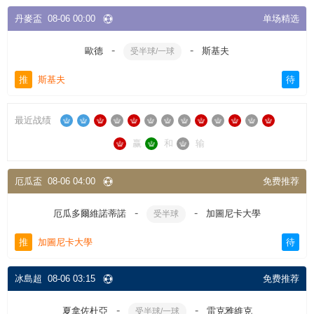
丹麥盃
08-06 00:00
单场精选
-
-
歐德
斯基夫
受半球/一球
推
斯基夫
待
最近战绩
赢
和
输
厄瓜盃
08-06 04:00
免费推荐
-
-
厄瓜多爾維諾蒂諾
加圖尼卡大學
受半球
推
加圖尼卡大學
待
冰島超
08-06 03:15
免费推荐
-
-
夏拿佐杜亞
雷克雅維克
受半球/一球