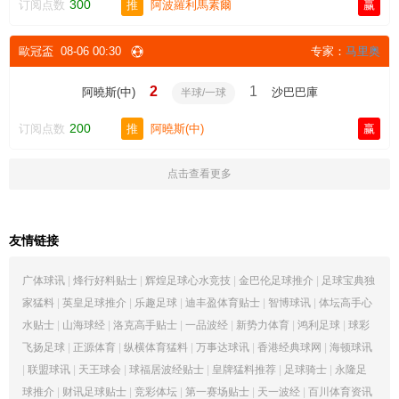
300
订阅点数
推
阿波羅利馬素爾
赢
歐冠盃
08-06 00:30
专家：
马里奥
2
1
阿曉斯(中)
沙巴巴庫
半球/一球
200
订阅点数
推
阿曉斯(中)
赢
点击查看更多
友情链接
广体球讯
|
烽行好料贴士
|
辉煌足球心水竞技
|
金巴伦足球推介
|
足球宝典独
家猛料
|
英皇足球推介
|
乐趣足球
|
迪丰盈体育贴士
|
智博球讯
|
体坛高手心
水贴士
|
山海球经
|
洛克高手贴士
|
一品波经
|
新势力体育
|
鸿利足球
|
球彩
飞扬足球
|
正源体育
|
纵横体育猛料
|
万事达球讯
|
香港经典球网
|
海顿球讯
|
联盟球讯
|
天王球会
|
球福居波经贴士
|
皇牌猛料推荐
|
足球骑士
|
永隆足
球推介
|
财讯足球贴士
|
竞彩体坛
|
第一赛场贴士
|
天一波经
|
百川体育资讯