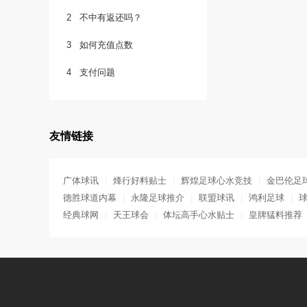
2 不中有返还吗？
3 如何充值点数
4 支付问题
友情链接
广体球讯
|
烽行好料贴士
|
辉煌足球心水竞技
|
金巴伦足
德胜球道内幕
|
永隆足球推介
|
联盟球讯
|
鸿利足球
|
经典球网
|
天王球会
|
体坛高手心水贴士
|
皇牌猛料推荐