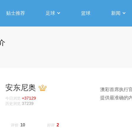
贴士推荐
足球
篮球
新闻
介
安东尼奥
澳彩首席执行官
提供最准确的
+37129
今日浏览
37239
历史浏览
10
2
评价
好评