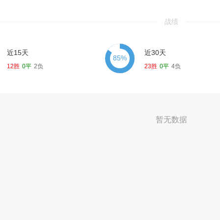
战绩
近15天
近30天
85%
12胜
0平
2负
23胜
0平
4负
暂无数据