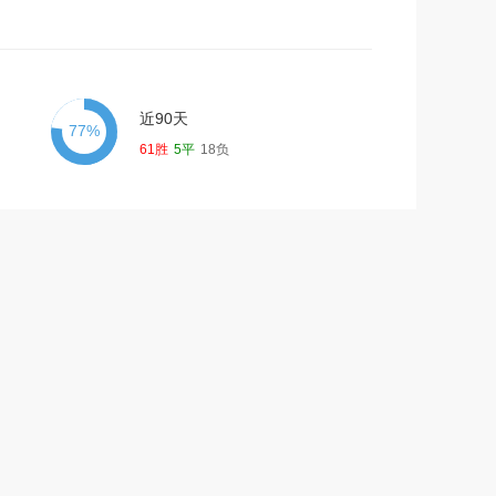
近90天
77%
61胜
5平
18负