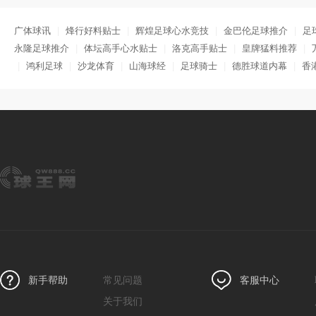
广体球讯
|
烽行好料贴士
|
辉煌足球心水竞技
|
金巴伦足球推介
|
足
永隆足球推介
|
体坛高手心水贴士
|
洛克高手贴士
|
皇牌猛料推荐
|
|
鸿利足球
|
沙龙体育
|
山海球经
|
足球骑士
|
德胜球道内幕
|
香
新手帮助
常见问题
客服中心
关于我们