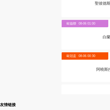
聖彼德
歐協聯
08-06 01:00
白
歐冠盃
08-06 00:30
阿曉斯(
友情链接