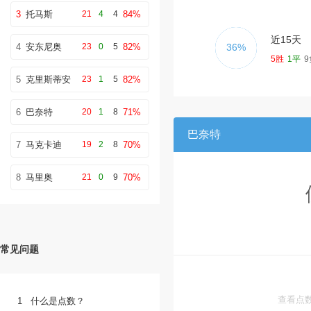
3
托马斯
21
4
4
84%
近15天
4
安东尼奥
23
0
5
82%
36%
5胜
1平
9
5
克里斯蒂安
23
1
5
82%
6
巴奈特
20
1
8
71%
巴奈特
7
马克卡迪
19
2
8
70%
8
马里奥
21
0
9
70%
常见问题
查看点
1 什么是点数？