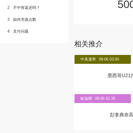
50
2 不中有返还吗？
3 如何充值点数
4 支付问题
相关推介
中美運男
08-06 03:00
墨西哥U21(
歐協聯
08-06 02:30
彭拿典奈