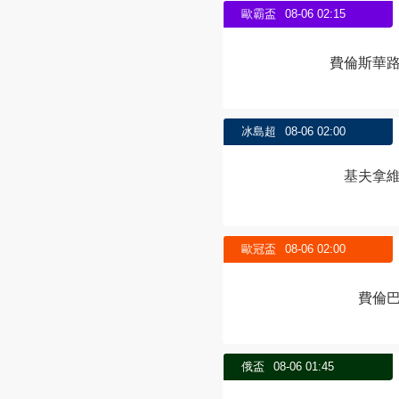
歐霸盃
08-06 02:15
費倫斯華
冰島超
08-06 02:00
基夫拿
歐冠盃
08-06 02:00
費倫
俄盃
08-06 01:45