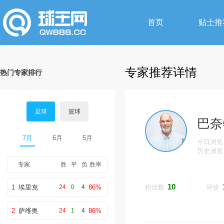
首页
贴士推
专家推荐详情
热门专家排行
足球
篮球
巴奈
7月
6月
5月
今日浏
历史浏
专家
胜
平
负
胜率
10
1
埃里克
24
0
4
86%
粉丝数
评价
2
萨维奥
24
1
4
86%