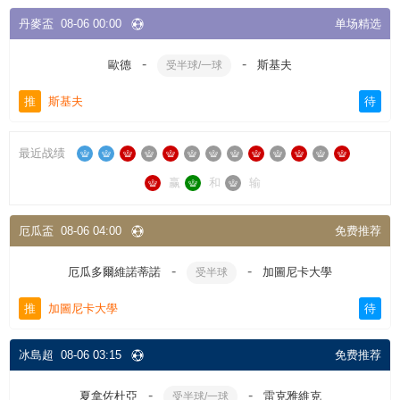
丹麥盃
08-06 00:00
单场精选
-
-
歐德
斯基夫
受半球/一球
推
斯基夫
待
最近战绩
赢
和
输
厄瓜盃
08-06 04:00
免费推荐
-
-
厄瓜多爾維諾蒂諾
加圖尼卡大學
受半球
推
加圖尼卡大學
待
冰島超
08-06 03:15
免费推荐
-
-
夏拿佐杜亞
雷克雅維克
受半球/一球