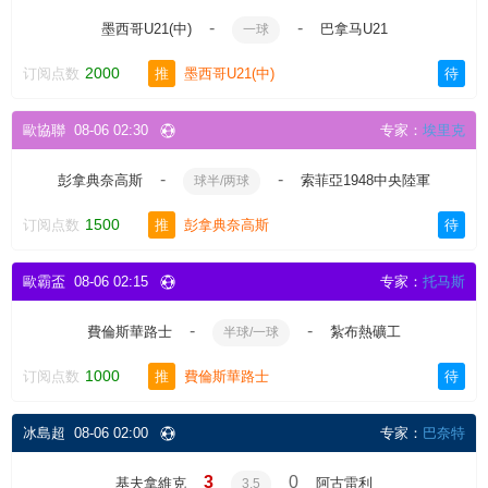
-
-
墨西哥U21(中)
巴拿马U21
一球
2000
订阅点数
推
墨西哥U21(中)
待
歐協聯
08-06 02:30
专家：
埃里克
-
-
彭拿典奈高斯
索菲亞1948中央陸軍
球半/两球
1500
订阅点数
推
彭拿典奈高斯
待
歐霸盃
08-06 02:15
专家：
托马斯
-
-
費倫斯華路士
紮布熱礦工
半球/一球
1000
订阅点数
推
費倫斯華路士
待
冰島超
08-06 02:00
专家：
巴奈特
3
0
基夫拿維克
阿古雷利
3.5