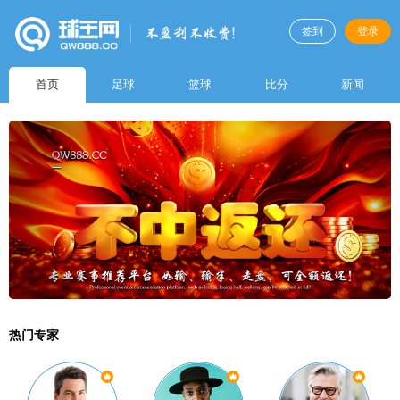
签到
登录
首页
足球
篮球
比分
新闻
热门专家