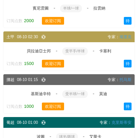
-
-
賓尼雲圖
拉雲納
半球/一球
2000
订阅点数
欢迎订阅
待
土甲
08-10 02:30
专家：
埃里克
-
-
貝拉迪亞士邦
卡塞利
受平手/半球
1500
订阅点数
欢迎订阅
待
挪超
08-10 01:15
专家：
托马斯
-
-
基斯迪辛特
莫迪
受半球/一球
1000
订阅点数
欢迎订阅
待
葡超
08-10 01:00
专家：
克里斯蒂安
-
-
波圖
艾華卡
球半/两球