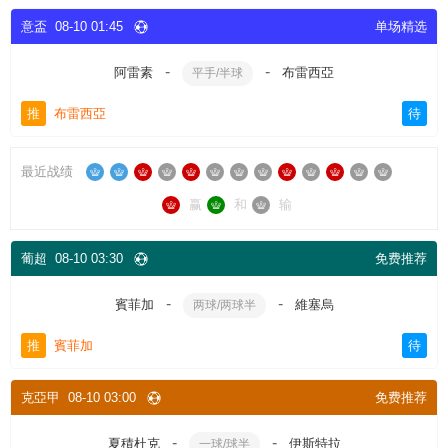
意盃
08-10 01:45
单场精选
-
-
阿雷素
布雷西亞
平手/半球
推
布雷西亞
待
最近战绩
赢
和
输
葡超
08-10 03:30
免费推荐
-
-
賓菲加
維塞烏
两球/两球半
推
賓菲加
待
克亞甲
08-10 03:00
免费推荐
-
-
夏積杜克
伊斯特拉
一球/球半