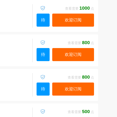
1000
查看需要
点
待
欢迎订阅
800
查看需要
点
待
欢迎订阅
800
查看需要
点
待
欢迎订阅
500
查看需要
点