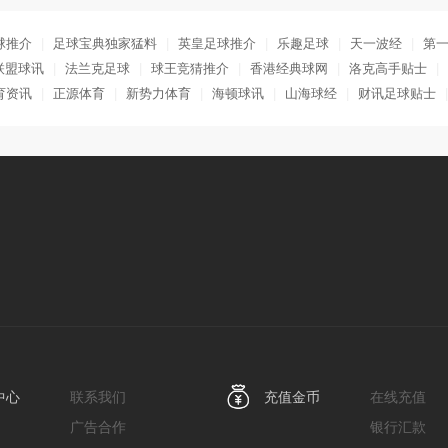
球推介
|
足球宝典独家猛料
|
英皇足球推介
|
乐趣足球
|
天一波经
|
第
联盟球讯
|
法兰克足球
|
球王竞猜推介
|
香港经典球网
|
洛克高手贴士
|
育资讯
|
正源体育
|
新势力体育
|
海顿球讯
|
山海球经
|
财讯足球贴士
|
中心
联系我们
充值金币
在线充值
广告合作
银行汇款