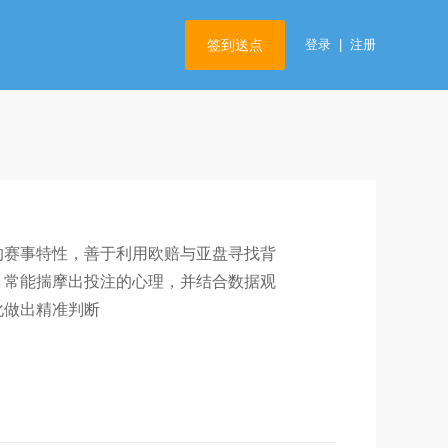
签到送点
登录
|
注册
的赛事特性，善于利用欧赔与亚盘寻找背
，常能揣摩出投注的心理，并结合数据观
化做出精准判断