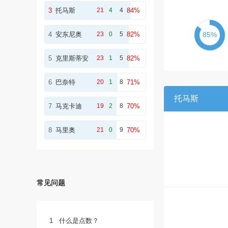
3
托马斯
21
4
4
84%
4
安东尼奥
23
0
5
82%
85%
5
克里斯蒂安
23
1
5
82%
6
巴奈特
20
1
8
71%
托马斯
7
马克卡迪
19
2
8
70%
8
马里奥
21
0
9
70%
常见问题
1 什么是点数？