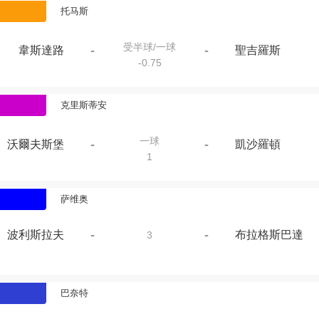
托马斯
受半球/一球
-
-
韋斯達路
聖吉羅斯
-0.75
克里斯蒂安
一球
-
-
沃爾夫斯堡
凱沙羅頓
1
萨维奥
-
-
波利斯拉夫
布拉格斯巴達
3
巴奈特