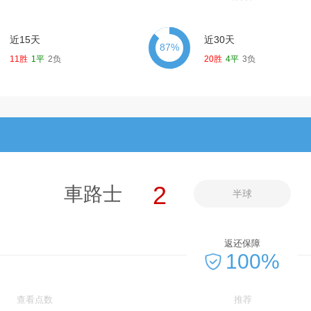
近15天
近30天
87%
11胜
1平
2负
20胜
4平
3负
2
車路士
半球
返还保障
100%
查看点数
推荐