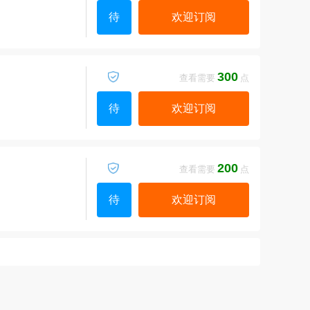
待
欢迎订阅
300
查看需要
点
待
欢迎订阅
200
查看需要
点
待
欢迎订阅