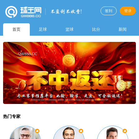
签到
登录
首页
足球
篮球
比分
新闻
热门专家