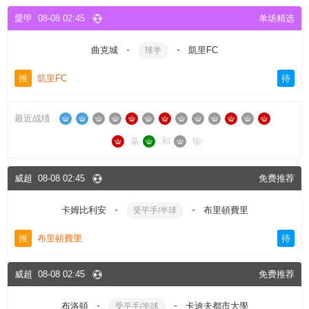
愛甲
08-08 02:45
单场精选
-
-
曲克城
凱里FC
球半
推
凱里FC
待
最近战绩
赢
和
输
威超
08-08 02:45
免费推荐
-
-
卡姆比利安
布里頓費里
受平手/半球
推
布里頓費里
待
威超
08-08 02:45
免费推荐
-
-
布洛頓
卡迪夫都市大學
受平手/半球