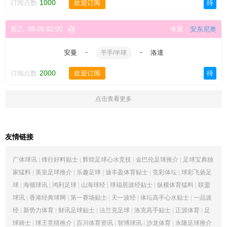
1000
订阅点数
欢迎订阅
待
荷乙
08-08 02:00
专家：
安东尼奥
-
-
安曼
洛達
平手/半球
2000
订阅点数
欢迎订阅
待
点击查看更多
友情链接
广体球讯
|
烽行好料贴士
|
辉煌足球心水竞技
|
金巴伦足球推介
|
足球宝典独
家猛料
|
英皇足球推介
|
乐趣足球
|
迪丰盈体育贴士
|
竞彩体坛
|
球彩飞扬足
球
|
海顿球讯
|
鸿利足球
|
山海球经
|
球福居波经贴士
|
纵横体育猛料
|
联盟
球讯
|
香港经典球网
|
第一赛场贴士
|
天一波经
|
体坛高手心水贴士
|
一品波
经
|
新势力体育
|
财讯足球贴士
|
法兰克足球
|
洛克高手贴士
|
正源体育
|
足
球骑士
|
球王竞猜推介
|
百川体育资讯
|
智博球讯
|
沙龙体育
|
永隆足球推介