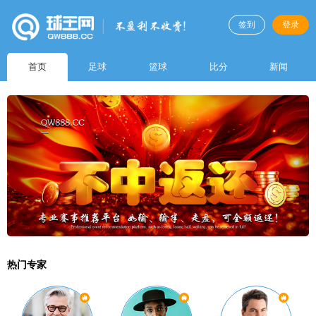
签到
登录
首页
足球
篮球
比分
新闻
热门专家