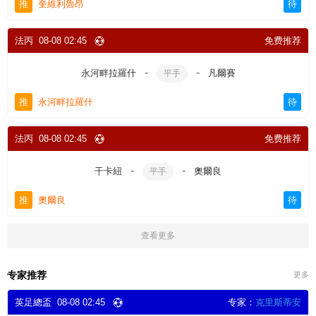
推
奎維利魯昂
待
法丙
08-08 02:45
免费推荐
-
-
永河畔拉羅什
凡爾賽
平手
推
永河畔拉羅什
待
法丙
08-08 02:45
免费推荐
-
-
干卡紐
奧爾良
平手
推
奧爾良
待
查看更多
专家推荐
更多
英足總盃
08-08 02:45
专家：
克里斯蒂安