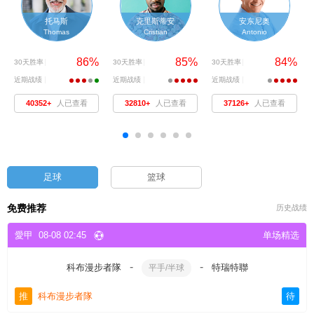
托马斯
克里斯蒂安
安东尼奥
Thomas
Cristian
Antonio
86%
85%
84%
30天胜率
30天胜率
30天胜率
近期战绩
近期战绩
近期战绩
40352+
人已查看
32810+
人已查看
37126+
人已查看
足球
篮球
免费推荐
历史战绩
愛甲
08-08 02:45
单场精选
-
-
科布漫步者隊
特瑞特聯
平手/半球
推
科布漫步者隊
待