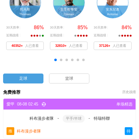
托马斯
克里斯蒂安
安东尼奥
Thomas
Cristian
Antonio
86%
85%
84%
30天胜率
30天胜率
30天胜率
近期战绩
近期战绩
近期战绩
40352+
人已查看
32810+
人已查看
37126+
人已查看
足球
篮球
免费推荐
历史战绩
愛甲
08-08 02:45
单场精选
-
-
科布漫步者隊
特瑞特聯
平手/半球
推
科布漫步者隊
待