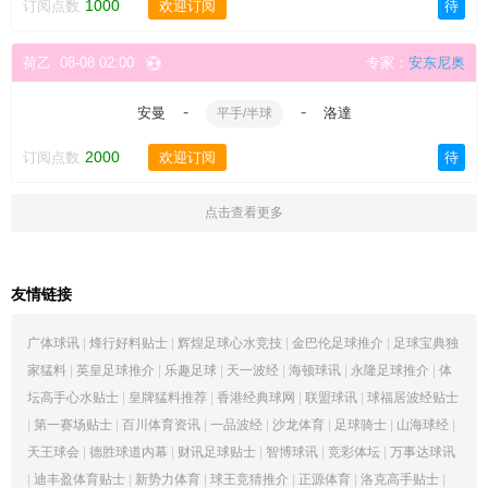
1000
订阅点数
欢迎订阅
待
荷乙
08-08 02:00
专家：
安东尼奥
-
-
安曼
洛達
平手/半球
2000
订阅点数
欢迎订阅
待
点击查看更多
友情链接
广体球讯
|
烽行好料贴士
|
辉煌足球心水竞技
|
金巴伦足球推介
|
足球宝典独
家猛料
|
英皇足球推介
|
乐趣足球
|
天一波经
|
海顿球讯
|
永隆足球推介
|
体
坛高手心水贴士
|
皇牌猛料推荐
|
香港经典球网
|
联盟球讯
|
球福居波经贴士
|
第一赛场贴士
|
百川体育资讯
|
一品波经
|
沙龙体育
|
足球骑士
|
山海球经
|
天王球会
|
德胜球道内幕
|
财讯足球贴士
|
智博球讯
|
竞彩体坛
|
万事达球讯
|
迪丰盈体育贴士
|
新势力体育
|
球王竞猜推介
|
正源体育
|
洛克高手贴士
|