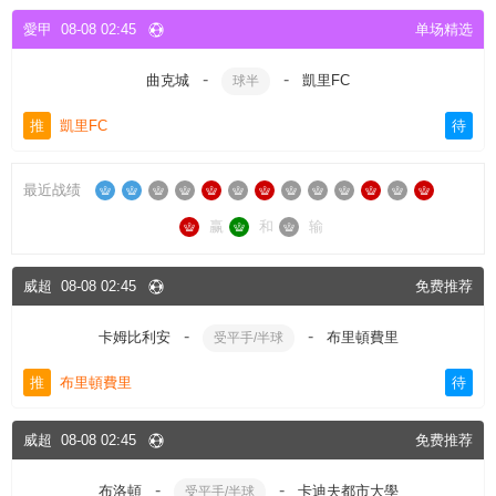
愛甲
08-08 02:45
单场精选
-
-
曲克城
凱里FC
球半
推
凱里FC
待
最近战绩
赢
和
输
威超
08-08 02:45
免费推荐
-
-
卡姆比利安
布里頓費里
受平手/半球
推
布里頓費里
待
威超
08-08 02:45
免费推荐
-
-
布洛頓
卡迪夫都市大學
受平手/半球