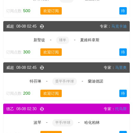
500
订阅点数
欢迎订阅
待
威超
08-08 02:45
专家：
马克卡迪
-
-
新聖徒
夏維科韋斯
球半
300
订阅点数
欢迎订阅
待
威超
08-08 02:45
专家：
马里奥
-
-
特芬琳
蘭迪德諾
受平手/半球
200
订阅点数
欢迎订阅
待
德乙
08-08 02:30
专家：
托马斯
-
-
波琴
哈化柏林
平手/半球