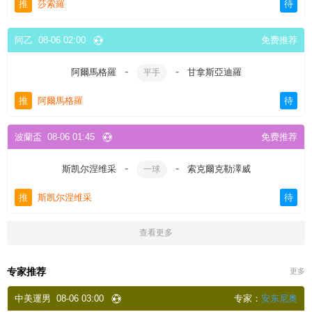
推
莎索羅
待
阿乙
08-06 02:00
免费推荐
-
-
阿爾馬格羅
甘拿斯亞迪羅
平手
推
阿爾馬格羅
待
波蘭盃
08-06 01:45
免费推荐
-
-
斯凯尔涅维采
索克爾克勒澤威
一球
推
斯凯尔涅维采
待
查看更多
专家推荐
更多
中美運男
08-06 03:00
专家：
安东尼奥