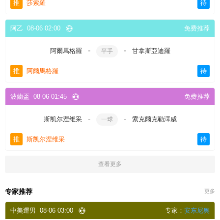
推
莎索羅
待
阿乙
08-06 02:00
免费推荐
-
-
阿爾馬格羅
甘拿斯亞迪羅
平手
推
阿爾馬格羅
待
波蘭盃
08-06 01:45
免费推荐
-
-
斯凯尔涅维采
索克爾克勒澤威
一球
推
斯凯尔涅维采
待
查看更多
专家推荐
更多
中美運男
08-06 03:00
专家：
安东尼奥