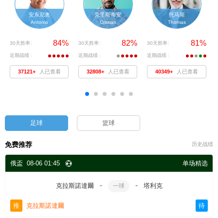
安东尼奥
克里斯蒂安
托马斯
Antonio
Cristian
Thomas
84%
82%
81%
30天胜率
30天胜率
30天胜率
近期战绩
近期战绩
近期战绩
37121+
人已查看
32808+
人已查看
40349+
人已查看
足球
篮球
免费推荐
历史战绩
俄盃
08-06 01:45
单场精选
-
-
克拉斯諾達爾
塔利克
一球
推
克拉斯諾達爾
待