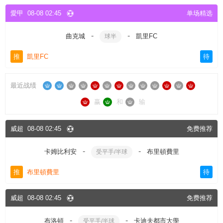
愛甲
08-08 02:45
单场精选
-
-
曲克城
凱里FC
球半
推
凱里FC
待
最近战绩
赢
和
输
威超
08-08 02:45
免费推荐
-
-
卡姆比利安
布里頓費里
受平手/半球
推
布里頓費里
待
威超
08-08 02:45
免费推荐
-
-
布洛頓
卡迪夫都市大學
受平手/半球