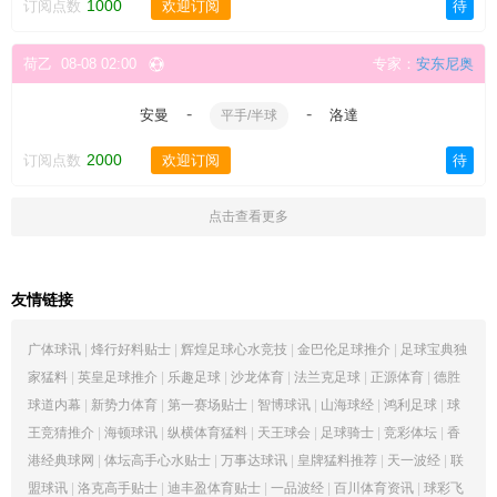
1000
订阅点数
欢迎订阅
待
荷乙
08-08 02:00
专家：
安东尼奥
-
-
安曼
洛達
平手/半球
2000
订阅点数
欢迎订阅
待
点击查看更多
友情链接
广体球讯
|
烽行好料贴士
|
辉煌足球心水竞技
|
金巴伦足球推介
|
足球宝典独
家猛料
|
英皇足球推介
|
乐趣足球
|
沙龙体育
|
法兰克足球
|
正源体育
|
德胜
球道内幕
|
新势力体育
|
第一赛场贴士
|
智博球讯
|
山海球经
|
鸿利足球
|
球
王竞猜推介
|
海顿球讯
|
纵横体育猛料
|
天王球会
|
足球骑士
|
竞彩体坛
|
香
港经典球网
|
体坛高手心水贴士
|
万事达球讯
|
皇牌猛料推荐
|
天一波经
|
联
盟球讯
|
洛克高手贴士
|
迪丰盈体育贴士
|
一品波经
|
百川体育资讯
|
球彩飞