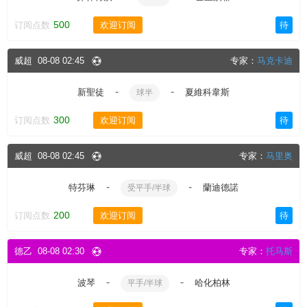
500
订阅点数
欢迎订阅
待
威超
08-08 02:45
专家：
马克卡迪
-
-
新聖徒
夏維科韋斯
球半
300
订阅点数
欢迎订阅
待
威超
08-08 02:45
专家：
马里奥
-
-
特芬琳
蘭迪德諾
受平手/半球
200
订阅点数
欢迎订阅
待
德乙
08-08 02:30
专家：
托马斯
-
-
波琴
哈化柏林
平手/半球