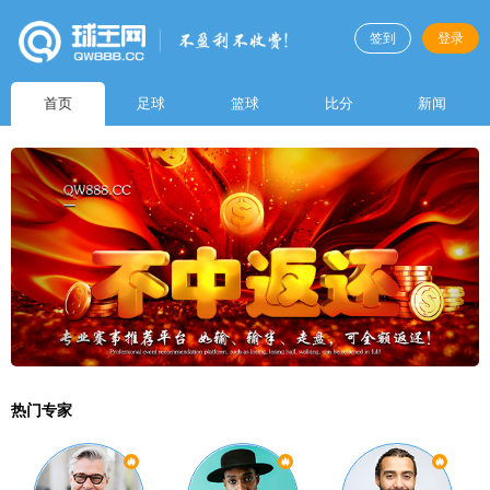
签到
登录
首页
足球
篮球
比分
新闻
热门专家