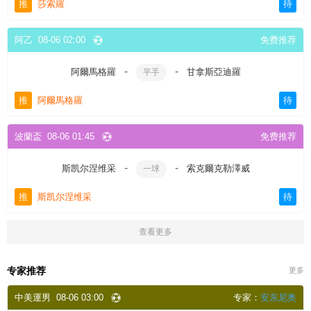
推
莎索羅
待
阿乙
08-06 02:00
免费推荐
-
-
阿爾馬格羅
甘拿斯亞迪羅
平手
推
阿爾馬格羅
待
波蘭盃
08-06 01:45
免费推荐
-
-
斯凯尔涅维采
索克爾克勒澤威
一球
推
斯凯尔涅维采
待
查看更多
专家推荐
更多
中美運男
08-06 03:00
专家：
安东尼奥