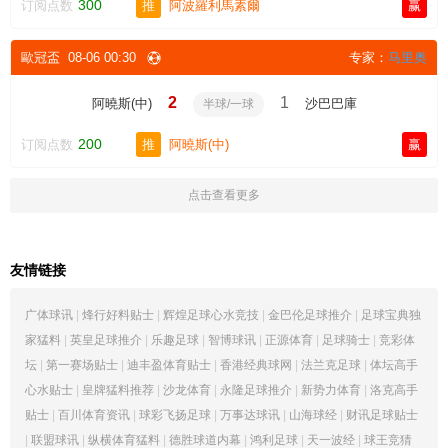
300
订阅点数
推
阿波羅利馬素爾
赢
歐冠盃
08-06 00:30
专家：
马里奥
2
1
阿曉斯(中)
沙巴巴庫
半球/一球
200
订阅点数
推
阿曉斯(中)
赢
点击查看更多
友情链接
广体球讯
|
烽行好料贴士
|
辉煌足球心水竞技
|
金巴伦足球推介
|
足球宝典独
家猛料
|
英皇足球推介
|
乐趣足球
|
智博球讯
|
正源体育
|
足球骑士
|
竞彩体
坛
|
第一赛场贴士
|
迪丰盈体育贴士
|
香港经典球网
|
法兰克足球
|
体坛高手
心水贴士
|
皇牌猛料推荐
|
沙龙体育
|
永隆足球推介
|
新势力体育
|
洛克高手
贴士
|
百川体育资讯
|
球彩飞扬足球
|
万事达球讯
|
山海球经
|
财讯足球贴士
|
联盟球讯
|
纵横体育猛料
|
德胜球道内幕
|
鸿利足球
|
天一波经
|
球王竞猜