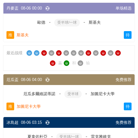
丹麥盃
08-06 00:00
单场精选
-
-
歐德
斯基夫
受半球/一球
推
斯基夫
待
最近战绩
赢
和
输
厄瓜盃
08-06 04:00
免费推荐
-
-
厄瓜多爾維諾蒂諾
加圖尼卡大學
受半球
推
加圖尼卡大學
待
冰島超
08-06 03:15
免费推荐
-
-
夏拿佐杜亞
雷克雅維克
受半球/一球