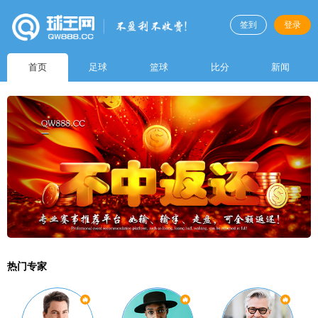
签到
登录
首页
足球
篮球
比分
新闻
热门专家