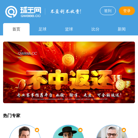
签到
登录
首页
足球
篮球
比分
新闻
热门专家