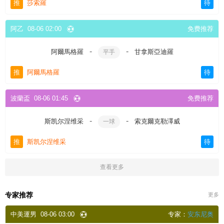
推
莎索羅
待
阿乙
08-06 02:00
免费推荐
-
-
阿爾馬格羅
甘拿斯亞迪羅
平手
推
阿爾馬格羅
待
波蘭盃
08-06 01:45
免费推荐
-
-
斯凯尔涅维采
索克爾克勒澤威
一球
推
斯凯尔涅维采
待
查看更多
专家推荐
更多
中美運男
08-06 03:00
专家：
安东尼奥