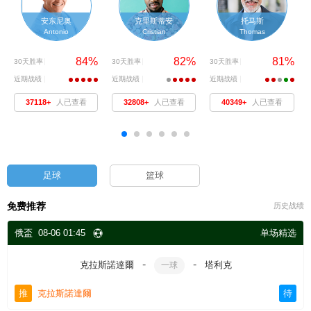
安东尼奥
克里斯蒂安
托马斯
Antonio
Cristian
Thomas
84%
82%
81%
30天胜率
30天胜率
30天胜率
近期战绩
近期战绩
近期战绩
37118+
人已查看
32808+
人已查看
40349+
人已查看
足球
篮球
免费推荐
历史战绩
俄盃
08-06 01:45
单场精选
-
-
克拉斯諾達爾
塔利克
一球
推
克拉斯諾達爾
待