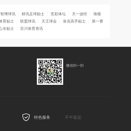
智博球讯
|
财讯足球贴士
|
竞彩体坛
|
天一波经
|
海顿
体育贴士
|
联盟球讯
|
天王球会
|
洛克高手贴士
|
第一赛
心水贴士
|
百川体育资讯
微信扫一扫
特色服务
不中返还