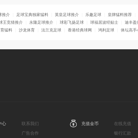
球推介
|
足球宝典独家猛料
|
英皇足球推介
|
乐趣足球
|
皇牌猛料推荐
|
球王竞猜推介
|
永隆足球推介
|
球彩飞扬足球
|
球福居波经贴士
|
迪丰盈
体育猛料
|
沙龙体育
|
法兰克足球
|
香港经典球网
|
鸿利足球
|
体坛高手
中心
联系我们
充值金币
在线充值
广告合作
银行汇款