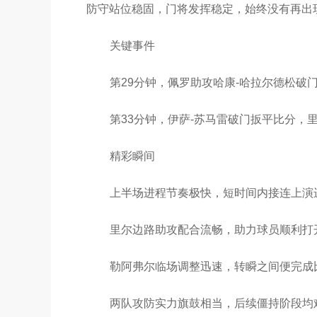
防守站位稳固，门将发挥稳定，始终没有再出
关键事件
第29分钟，佩罗助攻哈康-哈拉尔德松破门
第33分钟，伊萨-苏马雷破门扳平比分，里
精彩瞬间
上半场进程节奏极快，短时间内接连上演
里尔边路助攻配合流畅，助力球员顺利打
勒阿弗尔临场调整迅速，转瞬之间便完成
两队攻防实力旗鼓相当，后续僵持阶段均