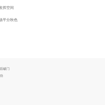
发挥空间
场平分秋色
先后破门
建功