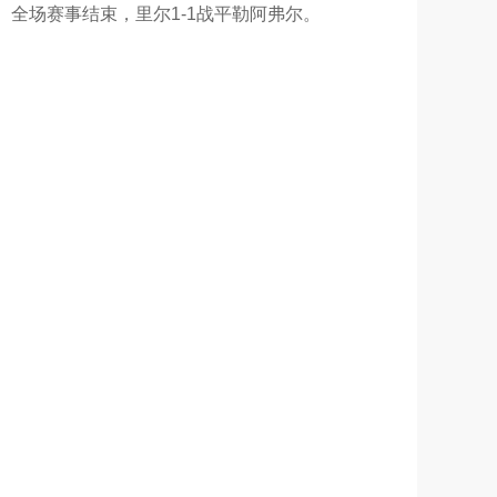
全场赛事结束，里尔1-1战平勒阿弗尔。