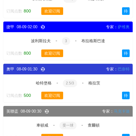
800
订阅点数
欢迎订阅
待
捷甲
08-09 02:00
专家：
萨维奥
-
-
波利斯拉夫
布拉格斯巴達
3
800
订阅点数
欢迎订阅
待
奧甲
08-09 01:30
专家：
巴奈特
-
-
哈特堡格
格拉茨
2.5/3
500
订阅点数
欢迎订阅
待
英聯盃
08-09 00:30
专家：
马克卡迪
-
-
車頓咸
查爾頓
受一球