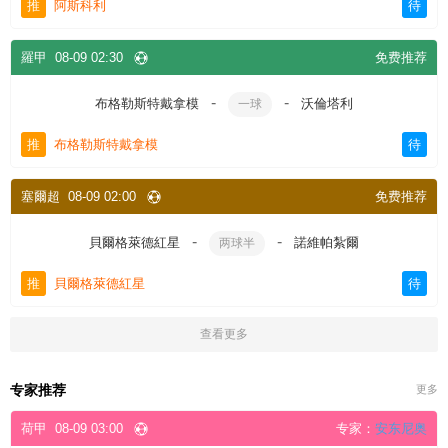
推
阿斯科利
待
羅甲
08-09 02:30
免费推荐
-
-
布格勒斯特戴拿模
沃倫塔利
一球
推
布格勒斯特戴拿模
待
塞爾超
08-09 02:00
免费推荐
-
-
貝爾格萊德紅星
諾維帕紮爾
两球半
推
貝爾格萊德紅星
待
查看更多
专家推荐
更多
荷甲
08-09 03:00
专家：
安东尼奥