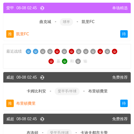
愛甲
08-08 02:45
单场精选
-
-
曲克城
凱里FC
球半
推
凱里FC
待
最近战绩
赢
和
输
威超
08-08 02:45
免费推荐
-
-
卡姆比利安
布里頓費里
受平手/半球
推
布里頓費里
待
威超
08-08 02:45
免费推荐
-
-
布洛頓
卡迪夫都市大學
受平手/半球