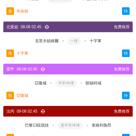
推
布洛頓
待
北愛超
08-08 02:45
免费推荐
-
-
克里夫頓維爾
十字軍
一球
推
十字軍
待
愛甲
08-08 02:45
免费推荐
-
-
亞隆城
朗福特城
平手/半球
推
亞隆城
待
法丙
08-08 02:45
免费推荐
-
-
巴黎13區競技
奎維利魯昂
受平手/半球