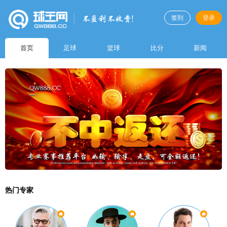
签到
登录
首页
足球
篮球
比分
新闻
热门专家