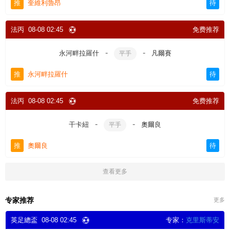
推
奎維利魯昂
待
法丙
08-08 02:45
免费推荐
-
-
永河畔拉羅什
凡爾賽
平手
推
永河畔拉羅什
待
法丙
08-08 02:45
免费推荐
-
-
干卡紐
奧爾良
平手
推
奧爾良
待
查看更多
专家推荐
更多
英足總盃
08-08 02:45
专家：
克里斯蒂安