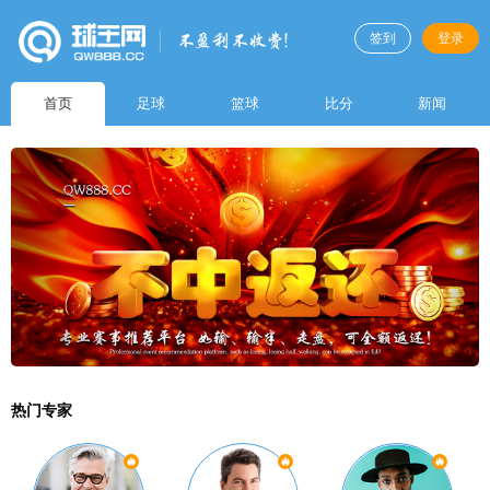
签到
登录
首页
足球
篮球
比分
新闻
热门专家