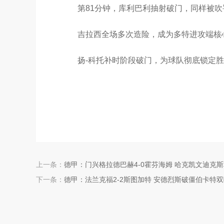
第81分钟，库利巴利抽射破门，同样被吹
吉拉西全场多次造险，成为多特进攻端核
扬-科托补时阶段破门，为球队彻底锁定
上一条：
德甲：门兴格拉德巴赫4-0霍芬海姆 哈克凯文迪克
下一条：
德甲：法兰克福2-2斯图加特 安德烈斯破僵伯卡特