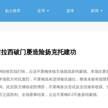
贴士推荐
足球
篮球
新闻
 吉拉西破门屡造险扬克托建功
第34轮收官战打响，云达不莱梅坐镇主场迎战多特蒙德。本场比
半场双方对抗激烈，不莱梅虽有进球被吹越位，整体未能有效限
局。此后双方继续攻防博弈，不莱梅多次尝试反击但难有收获。伤
之战胜利。全场赛事结束，云达不莱梅0-2不敌多特蒙德。