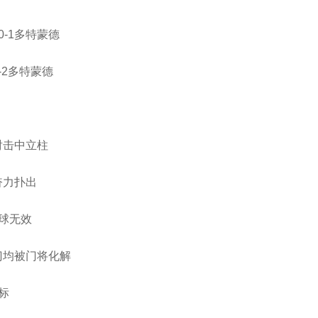
-1多特蒙德
-2多特蒙德
射击中立柱
奋力扑出
球无效
门均被门将化解
标