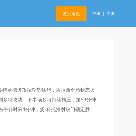
签到送点
登录
|
注册
赛多特蒙德进攻端攻势猛烈，吉拉西全场状态火
制多特攻势。下半场多特持续施压，第59分钟
停补时第4分钟，扬-科托推射破门锁定胜