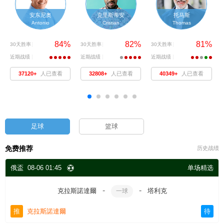
安东尼奥
克里斯蒂安
托马斯
Antonio
Cristian
Thomas
84%
82%
81%
30天胜率
30天胜率
30天胜率
近期战绩
近期战绩
近期战绩
37120+
人已查看
32808+
人已查看
40349+
人已查看
足球
篮球
免费推荐
历史战绩
俄盃
08-06 01:45
单场精选
-
-
克拉斯諾達爾
塔利克
一球
推
克拉斯諾達爾
待