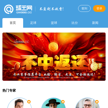
签到
登录
首页
足球
篮球
比分
新闻
热门专家