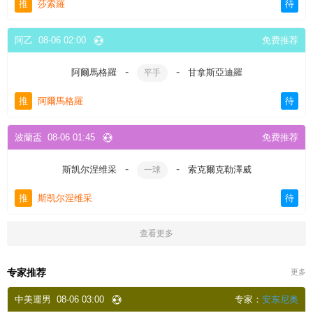
推
莎索羅
待
阿乙
08-06 02:00
免费推荐
-
-
阿爾馬格羅
甘拿斯亞迪羅
平手
推
阿爾馬格羅
待
波蘭盃
08-06 01:45
免费推荐
-
-
斯凯尔涅维采
索克爾克勒澤威
一球
推
斯凯尔涅维采
待
查看更多
专家推荐
更多
中美運男
08-06 03:00
专家：
安东尼奥