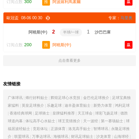
300
订阅点数
推
阿波羅利馬素爾
赢
歐冠盃
08-06 00:30
专家：
马里奥
2
1
阿曉斯(中)
沙巴巴庫
半球/一球
200
订阅点数
推
阿曉斯(中)
赢
点击查看更多
友情链接
广体球讯
|
烽行好料贴士
|
辉煌足球心水竞技
|
金巴伦足球推介
|
足球宝典独
家猛料
|
英皇足球推介
|
乐趣足球
|
迪丰盈体育贴士
|
新势力体育
|
鸿利足球
|
香港经典球网
|
足球骑士
|
皇牌猛料推荐
|
天王球会
|
球彩飞扬足球
|
德胜
球道内幕
|
体坛高手心水贴士
|
球王竞猜推介
|
天一波经
|
第一赛场贴士
|
球
福居波经贴士
|
竞彩体坛
|
正源体育
|
洛克高手贴士
|
智博球讯
|
永隆足球推
介
|
联盟球讯
|
万事达球讯
|
海顿球讯
|
财讯足球贴士
|
沙龙体育
|
山海球经
|