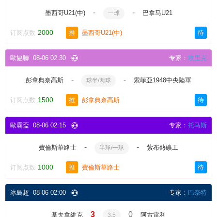
-
-
墨西哥U21(中)
巴拿马U21
一球
2000
订阅点数
推
墨西哥U21(中)
待
歐協聯
08-06 02:30
专家：
埃里克
-
-
彭拿典奈高斯
索菲亞1948中央陸軍
球半/两球
1500
订阅点数
推
彭拿典奈高斯
待
歐霸盃
08-06 02:15
专家：
托马斯
-
-
費倫斯華路士
紮布熱礦工
半球/一球
1000
订阅点数
推
費倫斯華路士
待
冰島超
08-06 02:00
专家：
巴奈特
3
0
基夫拿維克
阿古雷利
3.5