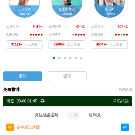
安东尼奥
克里斯蒂安
托马斯
Antonio
Cristian
Thomas
84%
82%
81%
30天胜率
30天胜率
30天胜率
近期战绩
近期战绩
近期战绩
37121+
人已查看
32808+
人已查看
40349+
人已查看
足球
篮球
免费推荐
历史战绩
俄盃
08-06 01:45
单场精选
-
-
克拉斯諾達爾
塔利克
一球
推
克拉斯諾達爾
待