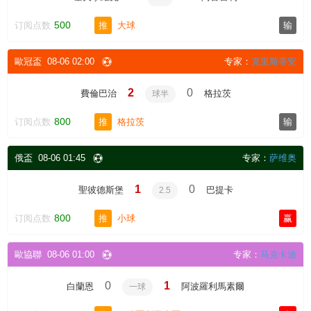
500
订阅点数
推
大球
输
歐冠盃
08-06 02:00
专家：
克里斯蒂安
2
0
費倫巴治
格拉茨
球半
800
订阅点数
推
格拉茨
输
俄盃
08-06 01:45
专家：
萨维奥
1
0
聖彼德斯堡
巴提卡
2.5
800
订阅点数
推
小球
赢
歐協聯
08-06 01:00
专家：
马克卡迪
0
1
白蘭恩
阿波羅利馬素爾
一球