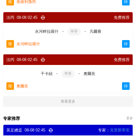
推
奎維利魯昂
待
法丙
08-08 02:45
免费推荐
-
-
永河畔拉羅什
凡爾賽
平手
推
永河畔拉羅什
待
法丙
08-08 02:45
免费推荐
-
-
干卡紐
奧爾良
平手
推
奧爾良
待
查看更多
专家推荐
更多
英足總盃
08-08 02:45
专家：
克里斯蒂安