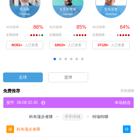
托马斯
克里斯蒂安
安东尼奥
Thomas
Cristian
Antonio
86%
85%
84%
30天胜率
30天胜率
30天胜率
近期战绩
近期战绩
近期战绩
40352+
人已查看
32810+
人已查看
37128+
人已查看
足球
篮球
免费推荐
历史战绩
愛甲
08-08 02:45
单场精选
-
-
科布漫步者隊
特瑞特聯
平手/半球
推
科布漫步者隊
待