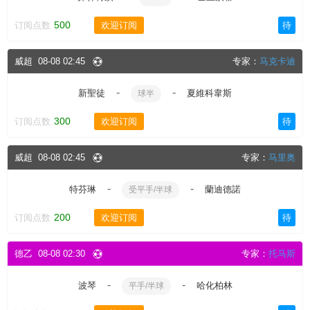
500
订阅点数
欢迎订阅
待
威超
08-08 02:45
专家：
马克卡迪
-
-
新聖徒
夏維科韋斯
球半
300
订阅点数
欢迎订阅
待
威超
08-08 02:45
专家：
马里奥
-
-
特芬琳
蘭迪德諾
受平手/半球
200
订阅点数
欢迎订阅
待
德乙
08-08 02:30
专家：
托马斯
-
-
波琴
哈化柏林
平手/半球