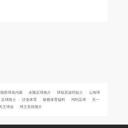
德胜球道内幕
|
永隆足球推介
|
球福居波经贴士
|
山海球
足球骑士
|
沙龙体育
|
纵横体育猛料
|
鸿利足球
|
天一
天王球会
|
球王竞猜推介