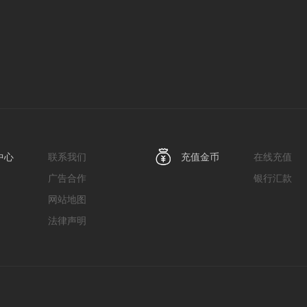
中心
联系我们
充值金币
在线充值
广告合作
银行汇款
网站地图
法律声明