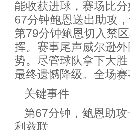
能收获进球，赛场比分
67分钟鲍恩送出助攻
第79分钟鲍恩切入禁
挥。赛事尾声威尔逊外
势。尽管球队拿下大胜
最终遗憾降级。全场赛
关键事件
第67分钟，鲍恩助攻
利兹联