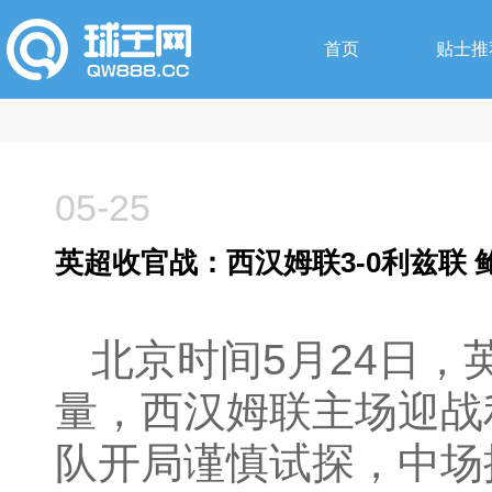
首页
贴士推
05-25
英超收官战：西汉姆联3-0利兹联
北京时间5月24日，
量，西汉姆联主场迎战
队开局谨慎试探，中场