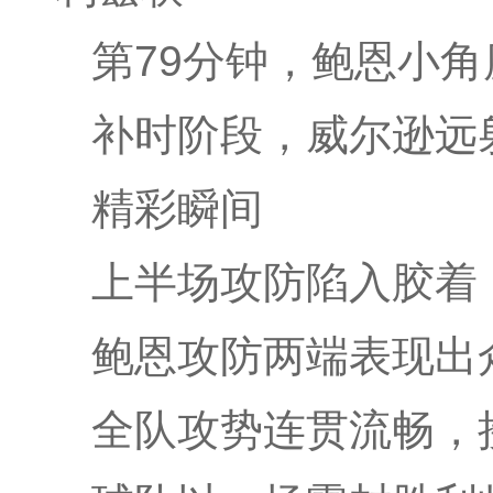
第79分钟，鲍恩小角
补时阶段，威尔逊远射
精彩瞬间
上半场攻防陷入胶着
鲍恩攻防两端表现出
全队攻势连贯流畅，