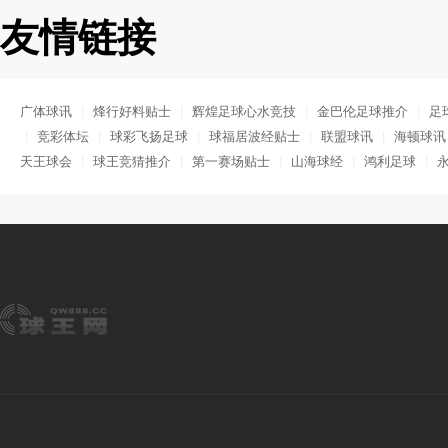
友情链接
广体球讯
|
烽行好料贴士
|
辉煌足球心水竞技
|
金巴伦足球推介
|
足
|
竞彩体坛
|
球彩飞扬足球
|
球福居波经贴士
|
联盟球讯
|
海顿球讯
天王球会
|
球王竞猜推介
|
第一赛场贴士
|
山海球经
|
鸿利足球
|