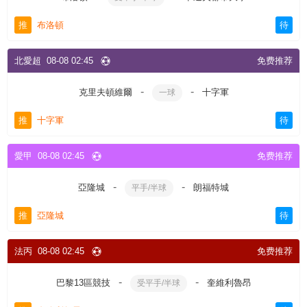
推
布洛頓
待
北愛超
08-08 02:45
免费推荐
-
-
克里夫頓維爾
十字軍
一球
推
十字軍
待
愛甲
08-08 02:45
免费推荐
-
-
亞隆城
朗福特城
平手/半球
推
亞隆城
待
法丙
08-08 02:45
免费推荐
-
-
巴黎13區競技
奎維利魯昂
受平手/半球