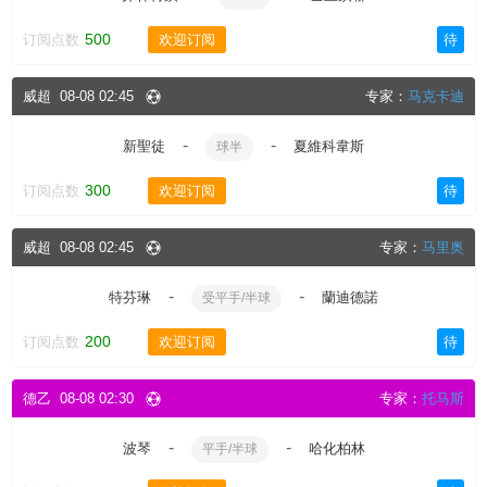
500
订阅点数
欢迎订阅
待
威超
08-08 02:45
专家：
马克卡迪
-
-
新聖徒
夏維科韋斯
球半
300
订阅点数
欢迎订阅
待
威超
08-08 02:45
专家：
马里奥
-
-
特芬琳
蘭迪德諾
受平手/半球
200
订阅点数
欢迎订阅
待
德乙
08-08 02:30
专家：
托马斯
-
-
波琴
哈化柏林
平手/半球