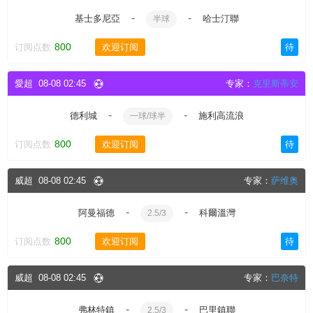
-
-
基士多尼亞
哈士汀聯
半球
800
订阅点数
欢迎订阅
待
愛超
08-08 02:45
专家：
克里斯蒂安
-
-
德利城
施利高流浪
一球/球半
800
订阅点数
欢迎订阅
待
威超
08-08 02:45
专家：
萨维奥
-
-
阿曼福德
科爾溫灣
2.5/3
800
订阅点数
欢迎订阅
待
威超
08-08 02:45
专家：
巴奈特
-
-
弗林特鎮
巴里鎮聯
2.5/3