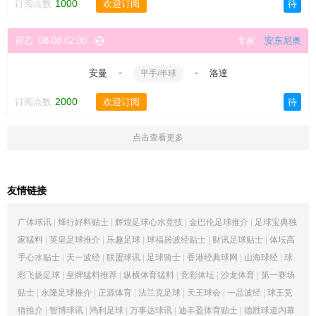
1000
订阅点数
欢迎订阅
待
荷乙
08-08 02:00
专家：
安东尼奥
-
-
安曼
洛達
平手/半球
2000
订阅点数
欢迎订阅
待
点击查看更多
友情链接
广体球讯
|
烽行好料贴士
|
辉煌足球心水竞技
|
金巴伦足球推介
|
足球宝典独
家猛料
|
英皇足球推介
|
乐趣足球
|
球福居波经贴士
|
财讯足球贴士
|
体坛高
手心水贴士
|
天一波经
|
联盟球讯
|
足球骑士
|
香港经典球网
|
山海球经
|
球
彩飞扬足球
|
皇牌猛料推荐
|
纵横体育猛料
|
竞彩体坛
|
沙龙体育
|
第一赛场
贴士
|
永隆足球推介
|
正源体育
|
法兰克足球
|
天王球会
|
一品波经
|
球王竞
猜推介
|
智博球讯
|
鸿利足球
|
万事达球讯
|
迪丰盈体育贴士
|
德胜球道内幕