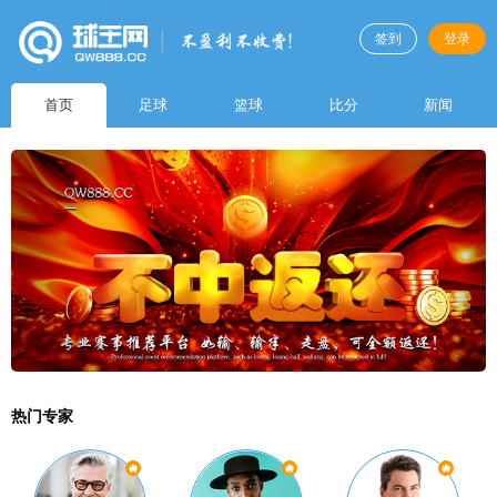
签到
登录
首页
足球
篮球
比分
新闻
热门专家