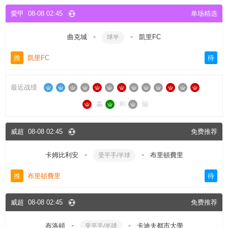
愛甲
08-08 02:45
单场精选
-
-
曲克城
凱里FC
球半
推
凱里FC
待
最近战绩
赢
和
输
威超
08-08 02:45
免费推荐
-
-
卡姆比利安
布里頓費里
受平手/半球
推
布里頓費里
待
威超
08-08 02:45
免费推荐
-
-
布洛頓
卡迪夫都市大學
受平手/半球