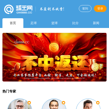
签到
登录
首页
足球
篮球
比分
新闻
热门专家