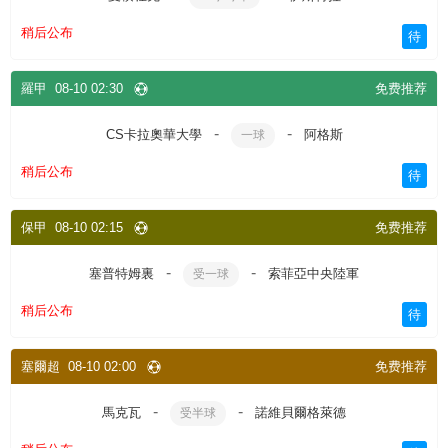
稍后公布
待
羅甲
08-10 02:30
免费推荐
-
-
CS卡拉奧華大學
阿格斯
一球
稍后公布
待
保甲
08-10 02:15
免费推荐
-
-
塞普特姆裏
索菲亞中央陸軍
受一球
稍后公布
待
塞爾超
08-10 02:00
免费推荐
-
-
馬克瓦
諾維貝爾格萊德
受半球