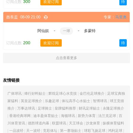
300
订阅点数
欢迎订阅
待
酋長盃
08-09 21:00
专家：
马里奥
-
-
阿仙奴
多蒙特
一球
200
订阅点数
欢迎订阅
待
点击查看更多
友情链接
广体球讯
|
烽行好料贴士
|
辉煌足球心水竞技
|
金巴伦足球推介
|
足球宝典独
家猛料
|
英皇足球推介
|
乐趣足球
|
体坛高手心水贴士
|
智博球讯
|
球王竞猜
推介
|
万事达球讯
|
足球骑士
|
皇牌猛料推荐
|
财讯足球贴士
|
永隆足球推介
|
香港经典球网
|
迪丰盈体育贴士
|
海顿球讯
|
新势力体育
|
法兰克足球
|
百
川体育资讯
|
德胜球道内幕
|
联盟球讯
|
天王球会
|
沙龙体育
|
纵横体育猛料
|
一品波经
|
天一波经
|
竞彩体坛
|
第一赛场贴士
|
球彩飞扬足球
|
鸿利足球
|