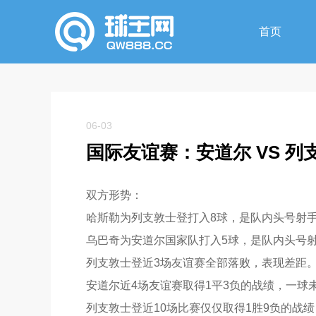
首页
06-03
国际友谊赛：安道尔 VS 列
双方形势：
哈斯勒为列支敦士登打入8球，是队内头号射
乌巴奇为安道尔国家队打入5球，是队内头号
列支敦士登近3场友谊赛全部落败，表现差距
安道尔近4场友谊赛取得1平3负的战绩，一球
列支敦士登近10场比赛仅仅取得1胜9负的战