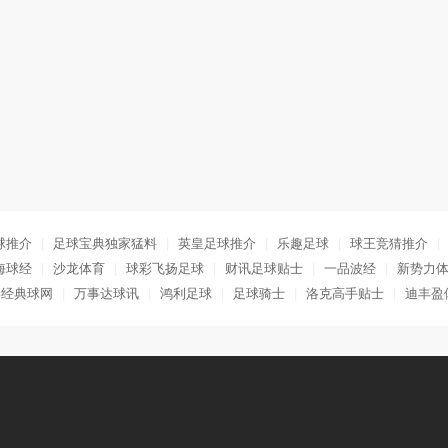
球推介
|
足球宝典独家猛料
|
英皇足球推介
|
乐趣足球
|
球王竞猜推介
|
海球经
|
沙龙体育
|
球彩飞扬足球
|
财讯足球贴士
|
一品波经
|
新势力
港经典球网
|
万事达球讯
|
鸿利足球
|
足球骑士
|
洛克高手贴士
|
迪丰盈