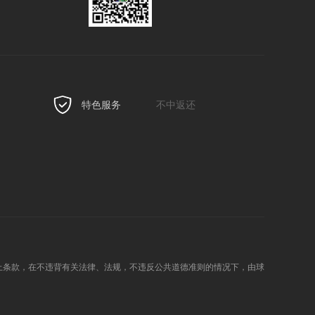
特色服务
不中返还
上条款，在不违背有关法律、法规，不违反公共道德准则的情况下，由球