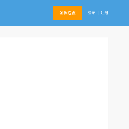
签到送点
登录
|
注册