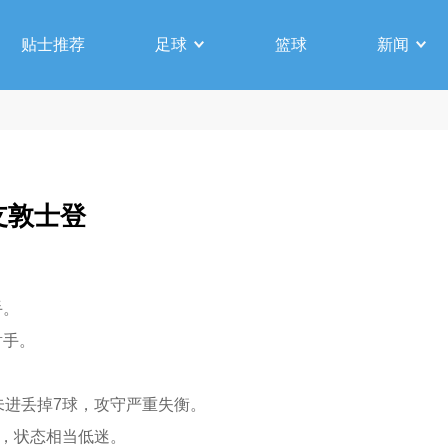
贴士推荐
足球
篮球
新闻
支敦士登
手。
射手。
。
未进丢掉7球，攻守严重失衡。
绩，状态相当低迷。