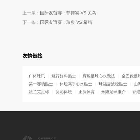
上一条：
国际友谊赛：菲律宾 VS 关岛
下一条：
国际友谊赛：瑞典 VS 希腊
友情链接
广体球讯
|
烽行好料贴士
|
辉煌足球心水竞技
|
金巴伦足
第一赛场贴士
|
体坛高手心水贴士
|
球福居波经贴士
|
山
法兰克足球
|
竞彩体坛
|
正源体育
|
永隆足球推介
|
香