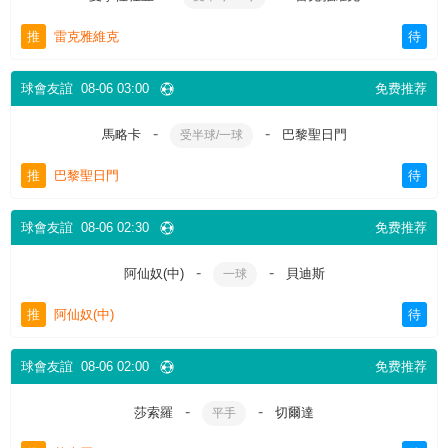
推
雷克雅維克
待
球會友誼
08-06 03:00
免费推荐
-
-
馬略卡
巴黎聖日門
受半球/一球
推
巴黎聖日門
待
球會友誼
08-06 02:30
免费推荐
-
-
阿仙奴(中)
貝迪斯
一球
推
阿仙奴(中)
待
球會友誼
08-06 02:00
免费推荐
-
-
莎索羅
切爾達
平手