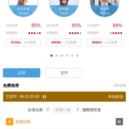
安东尼奥
萨维奥
托马斯
Antonio
Savio
Thomas
85%
85%
84%
30天胜率
30天胜率
30天胜率
近期战绩
近期战绩
近期战绩
37154+
人已查看
44438+
人已查看
40363+
人已查看
足球
篮球
免费推荐
历史战绩
巴西甲
08-10 03:00
单场精选
0
0
彭美拉斯
國際體育會
半球/一球
推
彭美拉斯
输