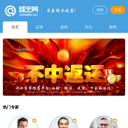
签到
登录
首页
足球
篮球
比分
新闻
热门专家