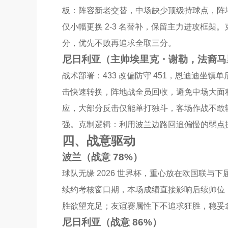
板：阵容新老交替，中场缺少顶级持球点，阵
仅小幅更换 2-3 名替补，保留主力进攻框
分，优先不败再追求全取三分。
尼日利亚（主帅埃里克・谢勒，法裔马
战术部署：433 改偏防守 451，恩迪迪
击快速转换，阵地战全员回收，避免中场大面
应，大部分反击仅能单打独斗，客场作战不敢
强。克制逻辑：利用波兰边路回追偏慢的弱点
四、战意驱动
波兰（战意 78%）
球队无缘 2026 世界杯，重心放在欧国联
续约考核窗口期，本场成绩直接影响后续帅位
胜欲望充足；友谊赛属性下不追求狂胜，稳妥
尼日利亚（战意 86%）