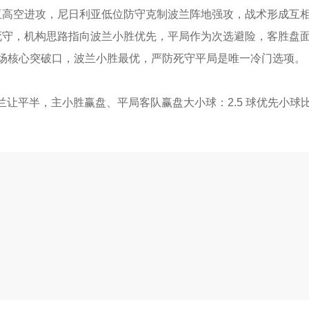
亚高空进攻，尼日利亚低位防守克制波兰阵地强攻，战术形成互
死守，机构思路指向波兰小胜优先，平局作为次选避险，客胜盘
本场核心突破口，波兰小胜最优，严防死守平局是唯一冷门选项。
平半，主小胜赢盘、平局客队赢盘大小球：2.5 球优先小球比分参考