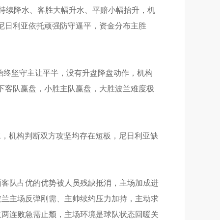
逻辑：主胜持续降水、客胜大幅升水、平赔小幅抬升，机
尼日利亚依托顽强防守逼平，资金分布主胜
：盘口始终坚守主让平半，没有升盘降盘动作，机构
下客队赢盘，小胜主队赢盘，大胜波兰难度极
小球持续降水，机构判断双方攻坚均存在短板，尼日利亚缺
面客队占优的优势被人员残缺抵消，主场加成进
波兰主场反弹刚需、主帅续约压力加持，主动求
兰两连败急需止颓，主场环境是球队状态回暖关