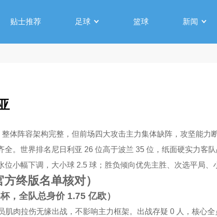
贴士推荐
足球
篮球
新闻
亚
败、整体阵容架构完整，但前场四大攻击主力集体缺阵，攻坚能力
全。世界排名尼日利亚 26 位高于波兰 35 位，纸面硬实力
幅下调，大小球 2.5 球；胜负倾向优先主胜、次选平局、小防客
队官方终版名单核对）
界杯，全队总身价 1.75 亿欧）
球员肌肉拉伤无缘出战，不影响主力框架。出战存疑 0 人，核心