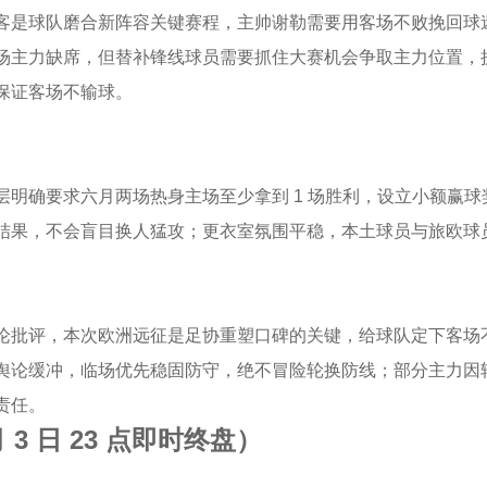
是球队磨合新阵容关键赛程，主帅谢勒需要用客场不败挽回球迷信
场主力缺席，但替补锋线球员需要抓住大赛机会争取主力位置，
保证客场不输球。
层明确要求六月两场热身主场至少拿到 1 场胜利，设立小额赢
结果，不会盲目换人猛攻；更衣室氛围平稳，本土球员与旅欧球
论批评，本次欧洲远征是足协重塑口碑的关键，给球队定下客场
舆论缓冲，临场优先稳固防守，绝不冒险轮换防线；部分主力因
责任。
3 日 23 点即时终盘）