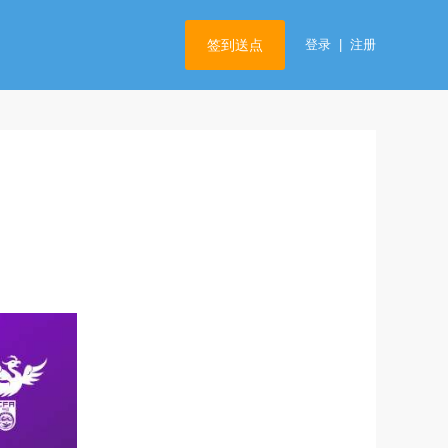
签到送点
登录
|
注册