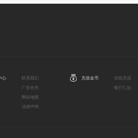
中心
联系我们
充值金币
在线充值
广告合作
银行汇款
网站地图
法律声明