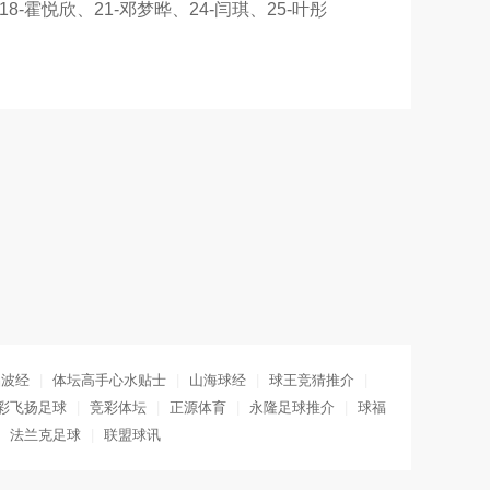
18-霍悦欣、21-邓梦晔、24-闫琪、25-叶彤
品波经
|
体坛高手心水贴士
|
山海球经
|
球王竞猜推介
|
彩飞扬足球
|
竞彩体坛
|
正源体育
|
永隆足球推介
|
球福
法兰克足球
|
联盟球讯