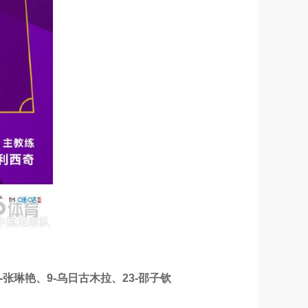
9-张琳艳、9-乌日古木拉、23-邵子钦