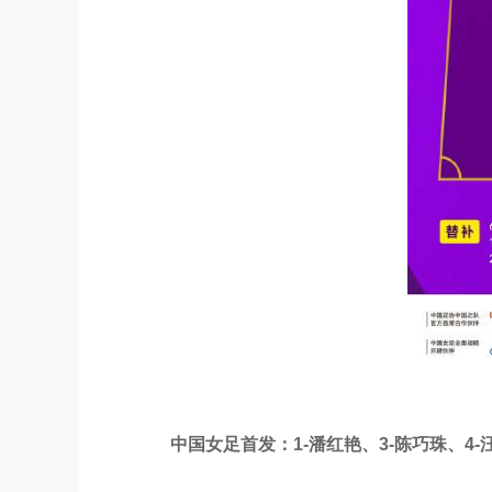
中国女足首发：1-潘红艳、3-陈巧珠、4-汪