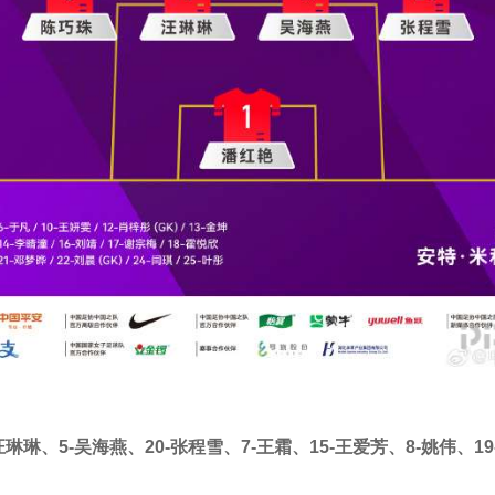
琳琳、5-吴海燕、20-张程雪、7-王霜、15-王爱芳、8-姚伟、1