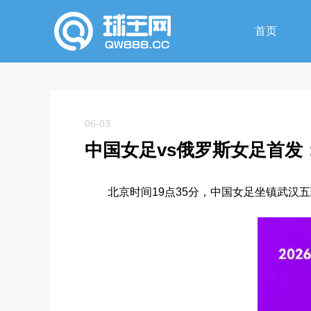
首页
06-03
中国女足vs俄罗斯女足首发
北京时间19点35分，中国女足坐镇武汉