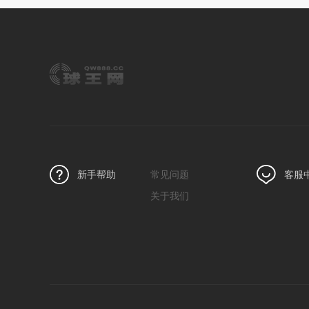
新手帮助
常见问题
客服
关于我们