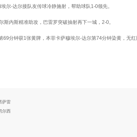
埃尔-达尔接队友传球冷静施射，帮助球队1-0领先。
尔斯内斯精准助攻，巴雷罗突破抽射再下一城，2-0。
69分钟获1张黄牌，本菲卡萨穆埃尔-达尔第74分钟染黄，无红
塔萨雷
切尔西