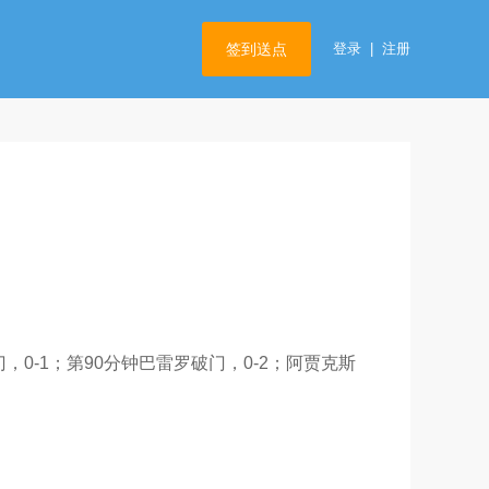
签到送点
登录
|
注册
0-1；第90分钟巴雷罗破门，0-2；阿贾克斯