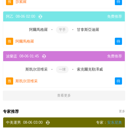
推
莎索羅
待
阿乙
08-06 02:00
免费推荐
-
-
阿爾馬格羅
甘拿斯亞迪羅
平手
推
阿爾馬格羅
待
波蘭盃
08-06 01:45
免费推荐
-
-
斯凯尔涅维采
索克爾克勒澤威
一球
推
斯凯尔涅维采
待
查看更多
专家推荐
更多
中美運男
08-06 03:00
专家：
安东尼奥