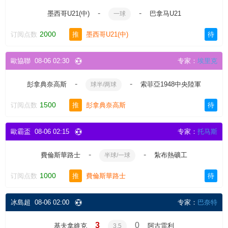
-
-
墨西哥U21(中)
巴拿马U21
一球
2000
订阅点数
推
墨西哥U21(中)
待
歐協聯
08-06 02:30
专家：
埃里克
-
-
彭拿典奈高斯
索菲亞1948中央陸軍
球半/两球
1500
订阅点数
推
彭拿典奈高斯
待
歐霸盃
08-06 02:15
专家：
托马斯
-
-
費倫斯華路士
紮布熱礦工
半球/一球
1000
订阅点数
推
費倫斯華路士
待
冰島超
08-06 02:00
专家：
巴奈特
3
0
基夫拿維克
阿古雷利
3.5