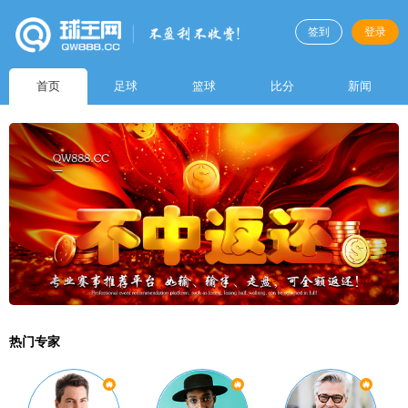
签到
登录
首页
足球
篮球
比分
新闻
热门专家