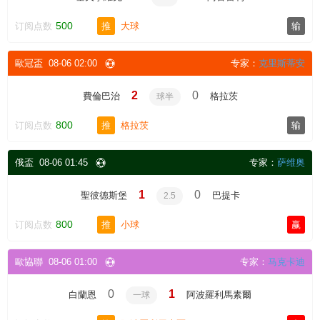
500
订阅点数
推
大球
输
歐冠盃
08-06 02:00
专家：
克里斯蒂安
2
0
費倫巴治
格拉茨
球半
800
订阅点数
推
格拉茨
输
俄盃
08-06 01:45
专家：
萨维奥
1
0
聖彼德斯堡
巴提卡
2.5
800
订阅点数
推
小球
赢
歐協聯
08-06 01:00
专家：
马克卡迪
0
1
白蘭恩
阿波羅利馬素爾
一球