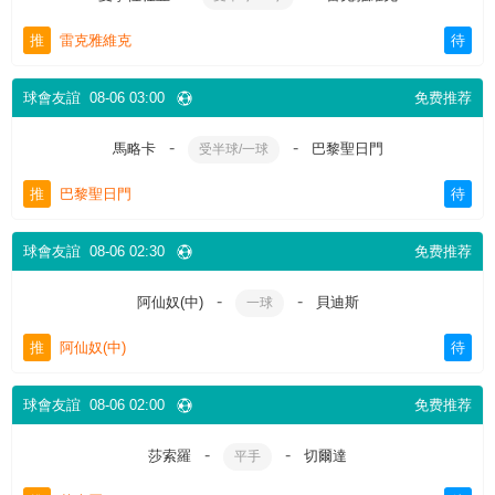
推
雷克雅維克
待
球會友誼
08-06 03:00
免费推荐
-
-
馬略卡
巴黎聖日門
受半球/一球
推
巴黎聖日門
待
球會友誼
08-06 02:30
免费推荐
-
-
阿仙奴(中)
貝迪斯
一球
推
阿仙奴(中)
待
球會友誼
08-06 02:00
免费推荐
-
-
莎索羅
切爾達
平手